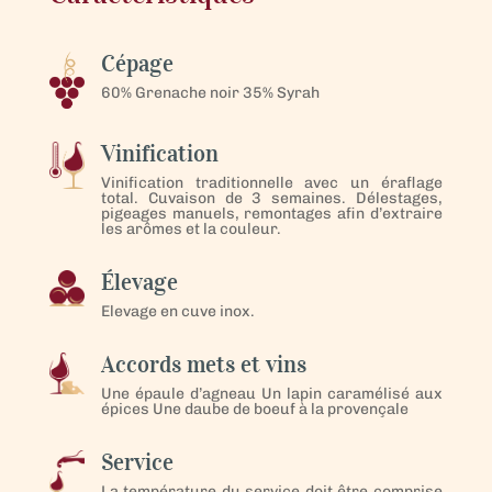
Cépage
60% Grenache noir 35% Syrah
Vinification
Vinification traditionnelle avec un éraflage
total. Cuvaison de 3 semaines. Délestages,
pigeages manuels, remontages afin d’extraire
les arômes et la couleur.
Élevage
Elevage en cuve inox.
Accords mets et vins
Une épaule d’agneau Un lapin caramélisé aux
épices Une daube de boeuf à la provençale
Service
La température du service doit être comprise