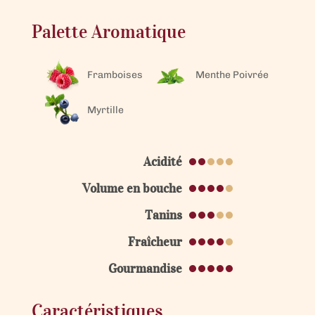
Palette Aromatique
Framboises
Menthe Poivrée
Myrtille
Acidité
Volume en bouche
Tanins
Fraîcheur
Gourmandise
Caractéristiques