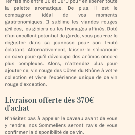
Terrissimo entre 16 et 18°C pour en libérer toute
la palette aromatique. De plus, il est le
compagnon idéal de vos moments
gastronomiques. Il sublime les viandes rouges
grillées, les gibiers ou les fromages affinés. Doté
d’un excellent potentiel de garde, vous pourrez le
déguster dans sa jeunesse pour son fruité
éclatant. Alternativement, laissez-le s’épanouir
en cave pour qu’il développe des arômes encore
plus complexes. Alors, n’attendez plus pour
ajouter ce; vin rouge des Côtes du Rhône à votre
collection et vivre l’expérience unique de ce vin
rouge d’exception.
Livraison offerte dès 370€
d'achat
N’hésitez pas à appeler le caveau avant de vous
y rendre, nos Sommeliers seront ravis de vous
confirmer la disponibilité de ce vin.