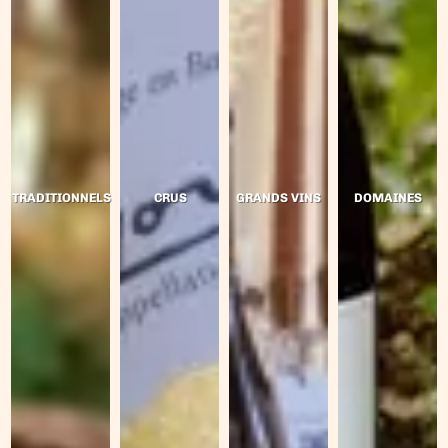
TRADITIONNELS
CRUS
GRANDS VINS
DOMAINES