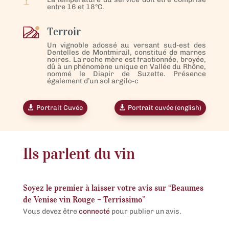
entre 16 et 18°C.
Terroir
Un vignoble adossé au versant sud-est des
Dentelles de Montmirail, constitué de marnes
noires. La roche mère est fractionnée, broyée,
dû à un phénomène unique en Vallée du Rhône,
nommé le Diapir de Suzette. Présence
également d’un sol argilo-c
Portrait Cuvée
Portrait cuvée (english)
Ils parlent du vin
Soyez le premier à laisser votre avis sur “Beaumes
de Venise vin Rouge – Terrissimo”
Vous devez être
connecté
pour publier un avis.