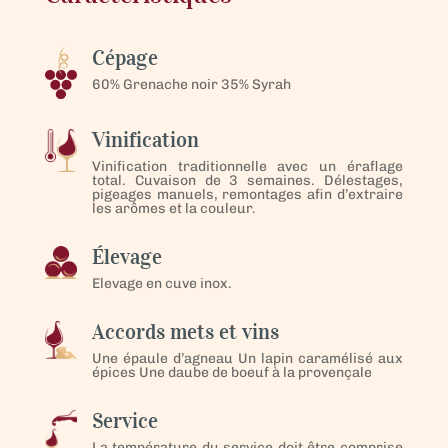
Cépage
60% Grenache noir 35% Syrah
Vinification
Vinification traditionnelle avec un éraflage
total. Cuvaison de 3 semaines. Délestages,
pigeages manuels, remontages afin d’extraire
les arômes et la couleur.
Élevage
Elevage en cuve inox.
Accords mets et vins
Une épaule d’agneau Un lapin caramélisé aux
épices Une daube de boeuf à la provençale
Service
La température du service doit être comprise