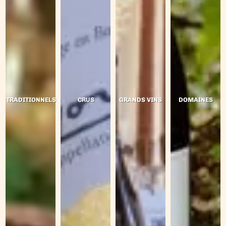
TRADITIONNELS
CRUS
GRANDS VINS
DOMAINES