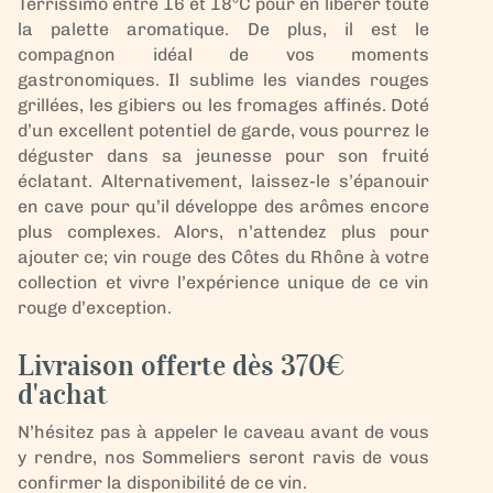
Terrissimo entre 16 et 18°C pour en libérer toute
la palette aromatique. De plus, il est le
compagnon idéal de vos moments
gastronomiques. Il sublime les viandes rouges
grillées, les gibiers ou les fromages affinés. Doté
d’un excellent potentiel de garde, vous pourrez le
déguster dans sa jeunesse pour son fruité
éclatant. Alternativement, laissez-le s’épanouir
en cave pour qu’il développe des arômes encore
plus complexes. Alors, n’attendez plus pour
ajouter ce; vin rouge des Côtes du Rhône à votre
collection et vivre l’expérience unique de ce vin
rouge d’exception.
Livraison offerte dès 370€
d'achat
N’hésitez pas à appeler le caveau avant de vous
y rendre, nos Sommeliers seront ravis de vous
confirmer la disponibilité de ce vin.