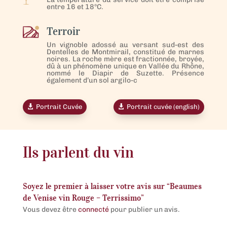
entre 16 et 18°C.
Terroir
Un vignoble adossé au versant sud-est des
Dentelles de Montmirail, constitué de marnes
noires. La roche mère est fractionnée, broyée,
dû à un phénomène unique en Vallée du Rhône,
nommé le Diapir de Suzette. Présence
également d’un sol argilo-c
Portrait Cuvée
Portrait cuvée (english)
Ils parlent du vin
Soyez le premier à laisser votre avis sur “Beaumes
de Venise vin Rouge – Terrissimo”
Vous devez être
connecté
pour publier un avis.