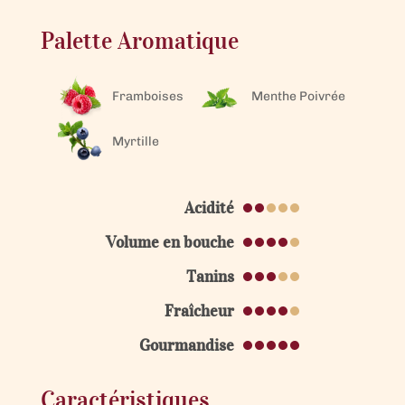
Palette Aromatique
Framboises
Menthe Poivrée
Myrtille
Acidité
Volume en bouche
Tanins
Fraîcheur
Gourmandise
Caractéristiques