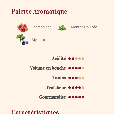
Palette Aromatique
Framboises
Menthe Poivrée
Myrtille
Acidité
Volume en bouche
Tanins
Fraîcheur
Gourmandise
Caractéristiques