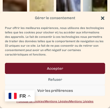
Gérer le consentement
Pour offrir les meilleures expériences, nous utilisons des technologies
telles que les cookies pour stocker et/ou accéder aux informations
des appareils. Le fait de consentir à ces technologies nous permettra
de traiter des données telles que le comportement de navigation ou les
ID uniques sur ce site. Le fait de ne pas consentir ou de retirer son
consentement peut avoir un effet négatif sur certaines
caractéristiques et fonctions.
Accepter
Refuser
Voir les préférences
FR
Politique de cookies
Mentions Légales
Mentions Légales