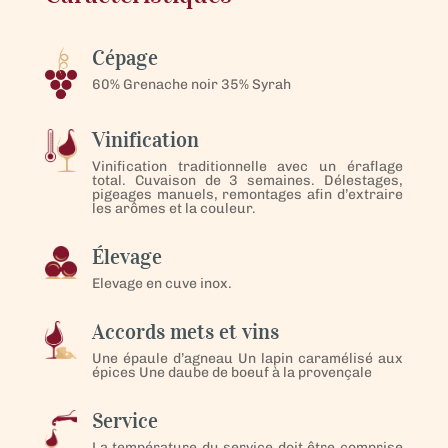
Cépage
60% Grenache noir 35% Syrah
Vinification
Vinification traditionnelle avec un éraflage
total. Cuvaison de 3 semaines. Délestages,
pigeages manuels, remontages afin d’extraire
les arômes et la couleur.
Élevage
Elevage en cuve inox.
Accords mets et vins
Une épaule d’agneau Un lapin caramélisé aux
épices Une daube de boeuf à la provençale
Service
La température du service doit être comprise