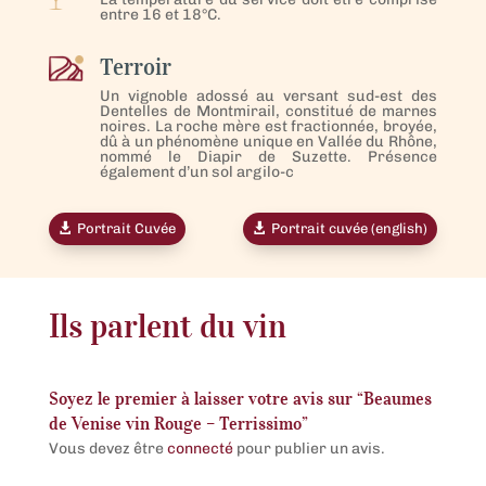
entre 16 et 18°C.
Terroir
Un vignoble adossé au versant sud-est des
Dentelles de Montmirail, constitué de marnes
noires. La roche mère est fractionnée, broyée,
dû à un phénomène unique en Vallée du Rhône,
nommé le Diapir de Suzette. Présence
également d’un sol argilo-c
Portrait Cuvée
Portrait cuvée (english)
Ils parlent du vin
Soyez le premier à laisser votre avis sur “Beaumes
de Venise vin Rouge – Terrissimo”
Vous devez être
connecté
pour publier un avis.