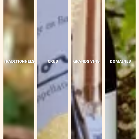
TRADITIONNELS
CRUS
GRANDS VINS
DOMAINES