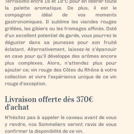
Terrissimo entre 16 et 18°C pour en libérer toute
la palette aromatique. De plus, il est le
compagnon idéal de vos moments
gastronomiques. Il sublime les viandes rouges
grillées, les gibiers ou les fromages affinés. Doté
d’un excellent potentiel de garde, vous pourrez le
déguster dans sa jeunesse pour son fruité
éclatant. Alternativement, laissez-le s’épanouir
en cave pour qu’il développe des arômes encore
plus complexes. Alors, n’attendez plus pour
ajouter ce; vin rouge des Côtes du Rhône à votre
collection et vivre l’expérience unique de ce vin
rouge d’exception.
Livraison offerte dès 370€
d'achat
N’hésitez pas à appeler le caveau avant de vous
y rendre, nos Sommeliers seront ravis de vous
confirmer la disponibilité de ce vin.