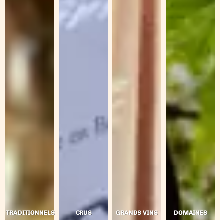
TRADITIONNELS
CRUS
GRANDS VINS
DOMAINES