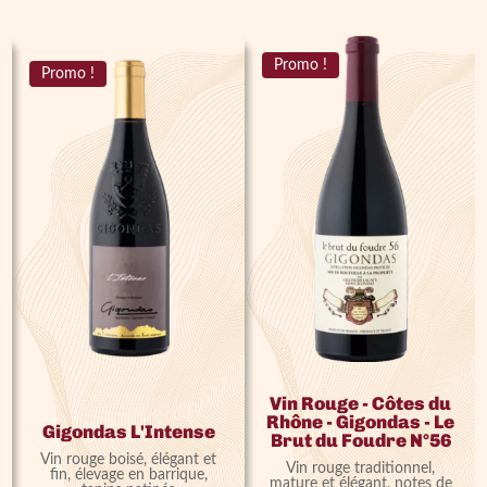
Promo !
Promo !
Vin Rouge - Côtes du
Rhône - Gigondas - Le
Gigondas L'Intense
Brut du Foudre N°56
Vin rouge boisé, élégant et
Vin rouge traditionnel,
fin, élevage en barrique,
mature et élégant, notes de