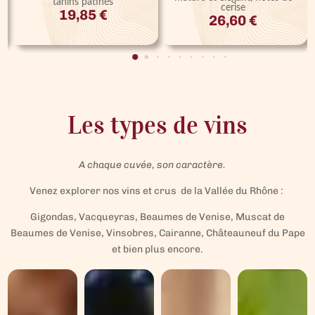
tanins patinés
cerise
19,85
€
26,60
€
Les types de vins
A chaque cuvée, son caractère.
Venez explorer nos vins et crus de la Vallée du Rhône :
Gigondas, Vacqueyras, Beaumes de Venise, Muscat de
Beaumes de Venise, Vinsobres, Cairanne, Châteauneuf du Pape
et bien plus encore.