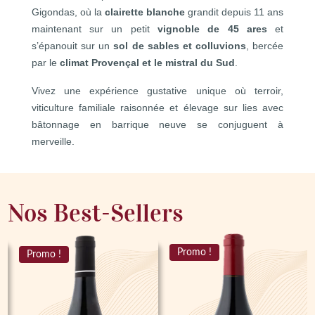
Gigondas, où la
clairette blanche
grandit depuis 11 ans
maintenant sur un petit
vignoble de 45 ares
et
s’épanouit sur un
sol de sables et colluvions
, bercée
par le
climat Provençal et le mistral du Sud
.
Vivez une expérience gustative unique où terroir,
viticulture familiale raisonnée et élevage sur lies avec
bâtonnage en barrique neuve se conjuguent à
merveille.
Nos Best-Sellers
Promo !
Promo !