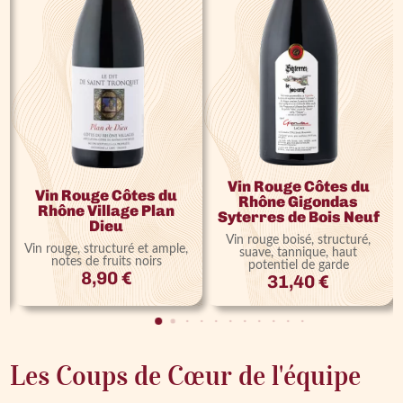
Vin Rouge Côtes du
Vin Rouge Côtes du
Rhône Gigondas
Rhône Village Plan
Syterres de Bois Neuf
Dieu
Vin rouge boisé, structuré,
Vin rouge, structuré et ample,
suave, tannique, haut
notes de fruits noirs
potentiel de garde
8,90
€
31,40
€
Les Coups de Cœur de l'équipe