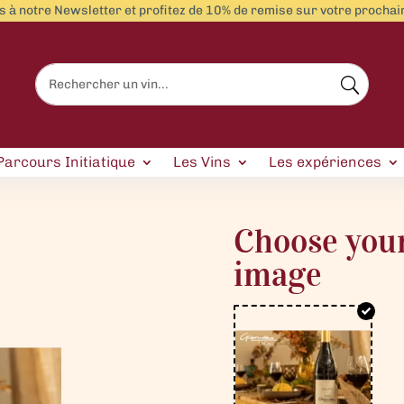
 à notre Newsletter et profitez de 10% de remise sur votre proch
Parcours Initiatique
Les Vins
Les expériences
Choose you
image