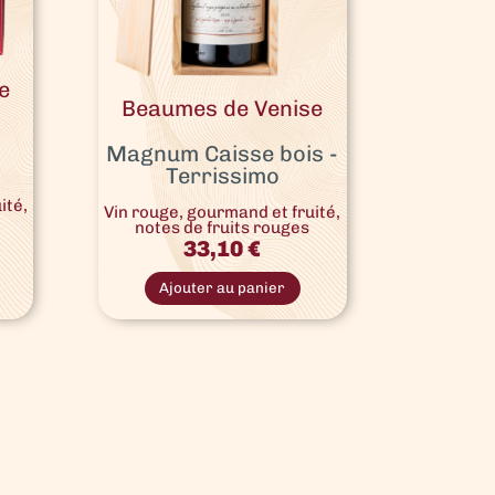
e
Beaumes de Venise
Magnum Caisse bois -
Terrissimo
ité,
Vin rouge, gourmand et fruité,
notes de fruits rouges
33,10
€
Ajouter au panier