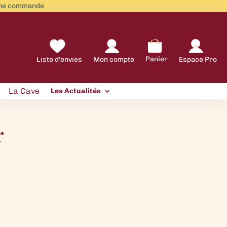
aine commande
Panier
Liste d’envies
Mon compte
Espace Pro
La Cave
Les Actualités
r