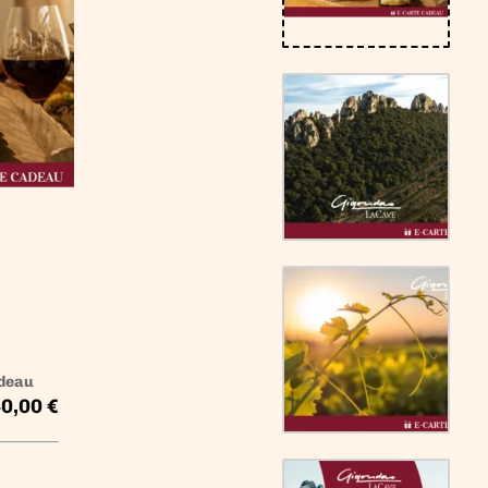
adeau
0,00 €