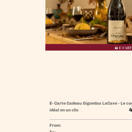
E- Carte Cadeau Gigondas LaCave - Le c
4
idéal en un clic
From: