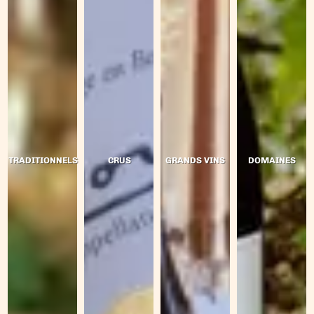
TRADITIONNELS
CRUS
GRANDS VINS
DOMAINES