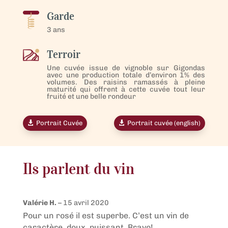
Garde
3 ans
Terroir
Une cuvée issue de vignoble sur Gigondas
avec une production totale d’environ 1% des
volumes. Des raisins ramassés à pleine
maturité qui offrent à cette cuvée tout leur
fruité et une belle rondeur
Portrait Cuvée
Portrait cuvée (english)
Ils parlent du vin
Valérie H.
–
15 avril 2020
Pour un rosé il est superbe. C’est un vin de
caractère, doux, puissant. Bravo!