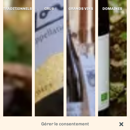
TRADITIONNELS
CRUS
GRANDS VINS
DOMAINES
Gérer le consentement