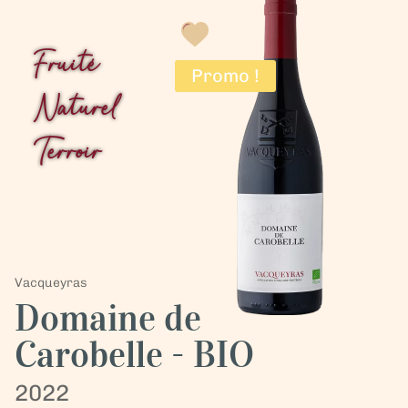
Fruité
Promo !
Naturel
Terroir
Vacqueyras
Domaine de
Carobelle - BIO
2022