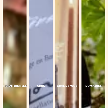
TRADITIONNELS
CRUS
GRANDS VINS
DOMAINES