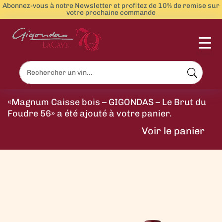
Abonnez-vous à notre Newsletter et profitez de 10% de remise sur
votre prochaine commande
Menu
«Magnum Caisse bois – GIGONDAS – Le Brut du
Foudre 56» a été ajouté à votre panier.
Voir le panier