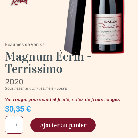
Rond
Beaumes de Venise
Magnum Écrin -
Terrissimo
2020
Sous réserve du millésime en cours
Vin rouge, gourmand et fruité, notes de fruits rouges
30,35
€
quantité
Ajouter au panier
de
Vin