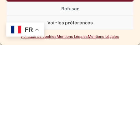
Refuser
Voir les préférences
FR
Politique de cookies
Mentions Légales
Mentions Légales
COFFRETS ET