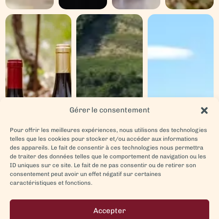
Gérer le consentement
CÔTES DU RHÔNE ET
VINS BIO
VINS DE PAYS
VILLAGES
Pour offrir les meilleures expériences, nous utilisons des technologies
telles que les cookies pour stocker et/ou accéder aux informations
des appareils. Le fait de consentir à ces technologies nous permettra
de traiter des données telles que le comportement de navigation ou les
ID uniques sur ce site. Le fait de ne pas consentir ou de retirer son
consentement peut avoir un effet négatif sur certaines
caractéristiques et fonctions.
Accepter