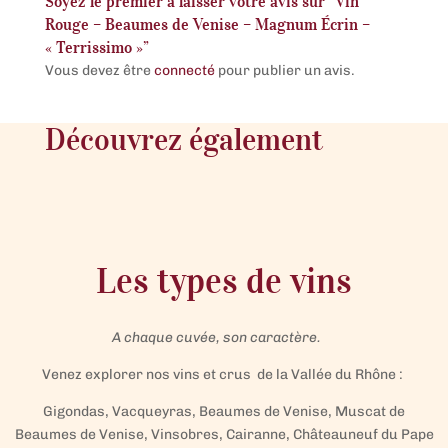
Soyez le premier à laisser votre avis sur “Vin
Rouge – Beaumes de Venise – Magnum Écrin –
« Terrissimo »”
Vous devez être
connecté
pour publier un avis.
Découvrez également
Les types de vins
A chaque cuvée, son caractère.
Venez explorer nos vins et crus de la Vallée du Rhône :
Gigondas, Vacqueyras, Beaumes de Venise, Muscat de
Beaumes de Venise, Vinsobres, Cairanne, Châteauneuf du Pape