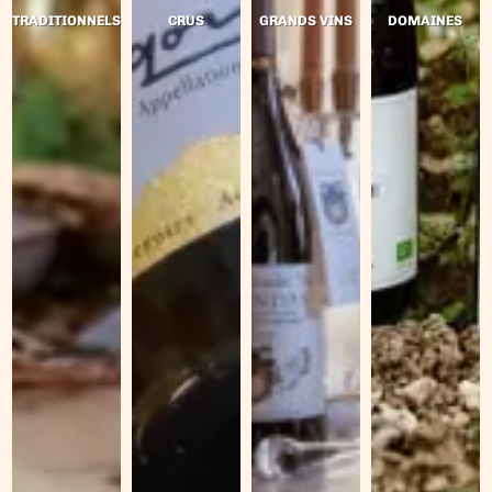
TRADITIONNELS
CRUS
GRANDS VINS
DOMAINES