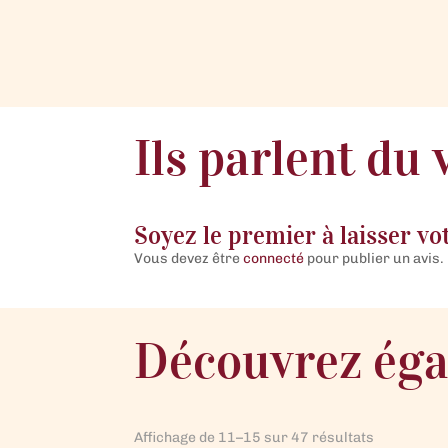
Ils parlent du 
Soyez le premier à laisser vo
Vous devez être
connecté
pour publier un avis.
Découvrez ég
Trié
Affichage de 11–15 sur 47 résultats