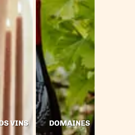
DS VINS
DOMAINES