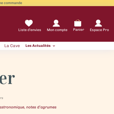
aine commande
Panier
Liste d’envies
Mon compte
Espace Pro
La Cave
Les Actualités
ier
urs
 gastronomique, notes d’agrumes