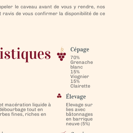
ppeler le caveau avant de vous y rendre, nos
ravis de vous confirmer la disponibilité de ce
istiques
Cépage
70%
Grenache
blanc
15%
Viognier
15%
Clairette
Élevage
et macération liquide à
Elevage sur
 débourbage tout en
lies avec
rbes fines, riches en
bâtonnages
en barrique
neuve (5%)