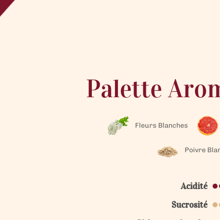
Palette Aro
Fleurs Blanches
Poivre Bla
Acidité
Sucrosité