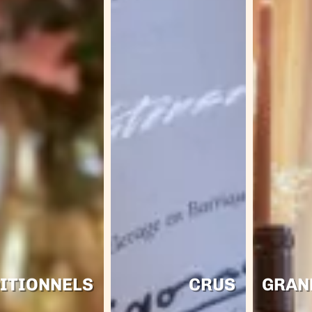
ITIONNELS
CRUS
GRAN