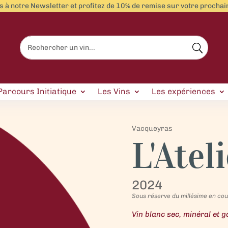
 à notre Newsletter et profitez de 10% de remise sur votre proch
Parcours Initiatique
Les Vins
Les expériences
Vacqueyras
L'Atel
2024
Sous réserve du millésime en co
Vin blanc sec, minéral et