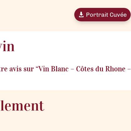
Portrait Cuvée
vin
tre avis sur “Vin Blanc – Côtes du Rhone –
alement