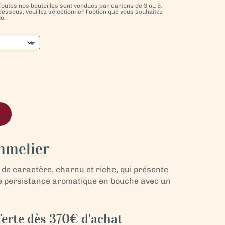
f. Toutes nos bouteilles sont vendues par cartons de 3 ou 6.
dessous, veuillez sélectionner l’option que vous souhaitez
e.
mmelier
n de caractère, charnu et riche, qui présente
ne persistance aromatique en bouche avec un
ferte dès 370€ d'achat