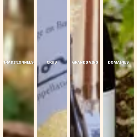
TRADITIONNELS
CRUS
GRANDS VINS
DOMAINES