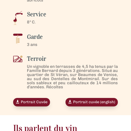
abricots
Service
8° C.
Garde
3 ans
Terroir
Un vignoble en terrasses de 4,5 ha tenus par la
Famille Bernard depuis 3 générations. Situé au
quartier de St Véran, sur Beaumes de Venise,
au sud des Dentelles de Montmirail. Sur des
sols sableux et peu caillouteux de 14 millions
d’années. Récoltes
Portrait Cuvée
Portrait cuvée (english)
Ils parlent du vin