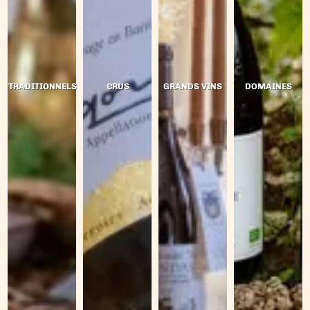
TRADITIONNELS
CRUS
GRANDS VINS
DOMAINES