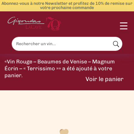
Abonnez-vous à notre Newsletter et profitez de 10% de remise sur
votre prochaine commande
Menu
«Vin Rouge – Beaumes de Venise – Magnum
Écrin – « Terrissimo »» a été ajouté à votre
panier.
Voir le panier