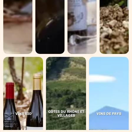
CÔTES DU RHÔNE ET
VINS BIO
VINS DE PAYS
VILLAGES