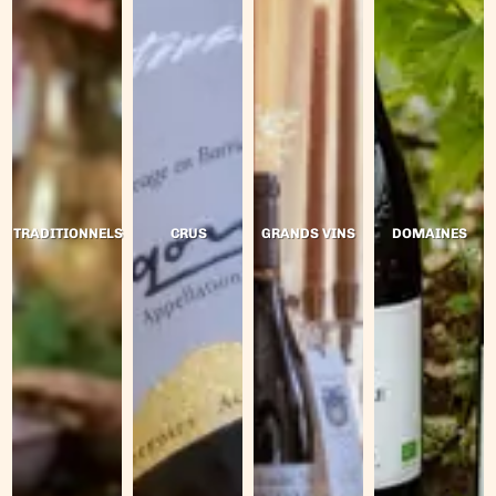
TRADITIONNELS
CRUS
GRANDS VINS
DOMAINES