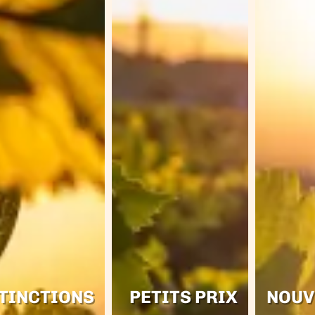
TINCTIONS
PETITS PRIX
NOUV