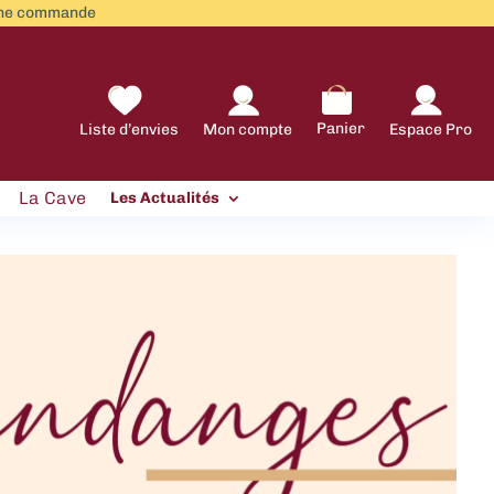
aine commande
Panier
Liste d’envies
Mon compte
Espace Pro
La Cave
Les Actualités