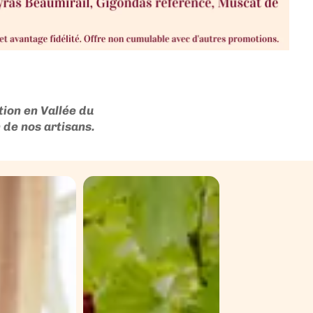
ion en Vallée du
 de nos artisans.