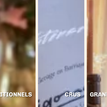
ITIONNELS
CRUS
GRAN