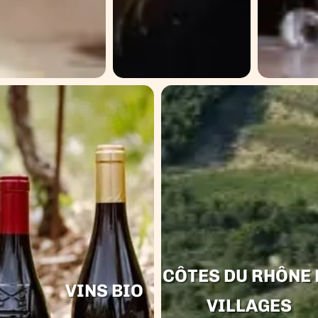
CÔTES DU RHÔNE 
VINS BIO
VILLAGES