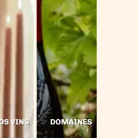
DS VINS
DOMAINES