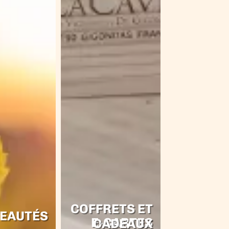
COFFRETS ET
EAUTÉS
E-CARTES CADEAUX