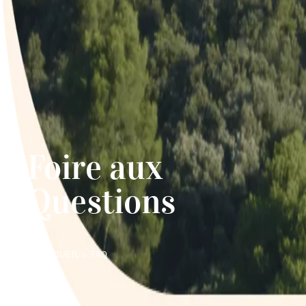
Foire aux
Questions
ACCUEIL
> FAQ