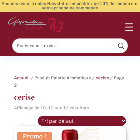
Abonnez-vous à notre Newsletter et profitez de 10% de remise sur
votre prochaine commande
Menu
Accueil
/ Produit Palette Aromatique /
cerise
/ Page
2
cerise
Affichage de 10–12 sur 12 résultats
Promo !