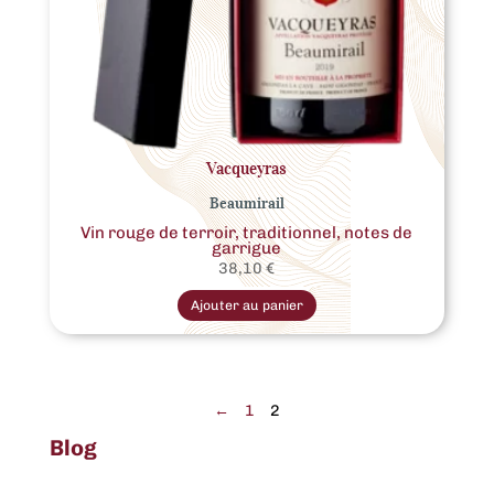
Vacqueyras
Beaumirail
Vin rouge de terroir, traditionnel, notes de
garrigue
38,10
€
Ajouter au panier
←
1
2
Blog