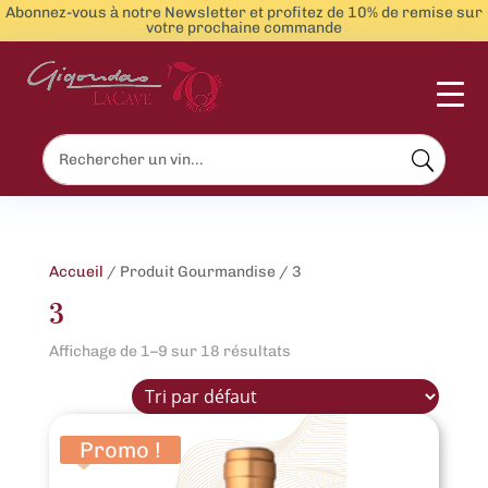
Abonnez-vous à notre Newsletter et profitez de 10% de remise sur
votre prochaine commande
Menu
Accueil
/ Produit Gourmandise / 3
3
Affichage de 1–9 sur 18 résultats
Promo !