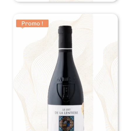
Promo !