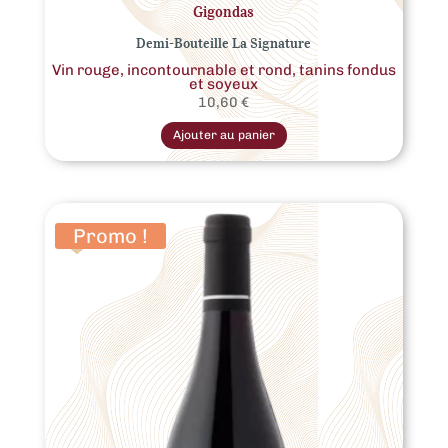
Gigondas
Demi-Bouteille La Signature
Vin rouge, incontournable et rond, tanins fondus
et soyeux
10,60
€
Ajouter au panier
Promo !