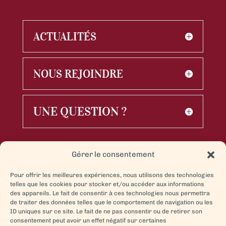
ACTUALITÉS
NOUS REJOINDRE
UNE QUESTION ?
Gérer le consentement
Pour offrir les meilleures expériences, nous utilisons des technologies
telles que les cookies pour stocker et/ou accéder aux informations
des appareils. Le fait de consentir à ces technologies nous permettra
de traiter des données telles que le comportement de navigation ou les
ID uniques sur ce site. Le fait de ne pas consentir ou de retirer son
consentement peut avoir un effet négatif sur certaines