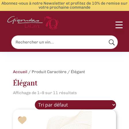
Abonnez-vous à notre Newsletter et profitez de 10% de remise sur
votre prochaine commande
Menu
Accueil
/ Produit Caractère / Élégant
Élégant
Affichage de 1–9 sur 11 résultats