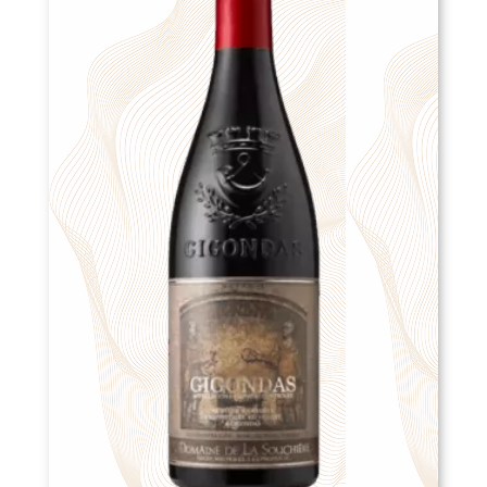
la
page
du
produit