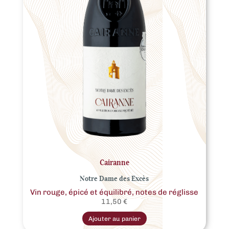
Cairanne
Notre Dame des Excès
Vin rouge, épicé et équilibré, notes de réglisse
11,50
€
Ce
produit
Ajouter au panier
a