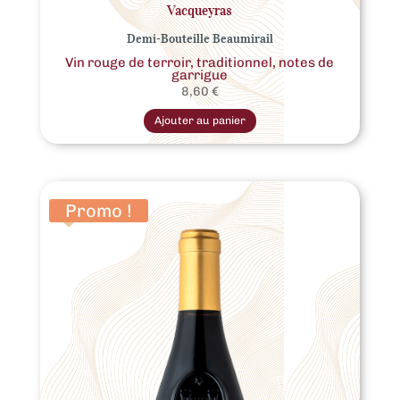
Vacqueyras
Demi-Bouteille Beaumirail
Vin rouge de terroir, traditionnel, notes de
garrigue
8,60
€
Ajouter au panier
Promo !