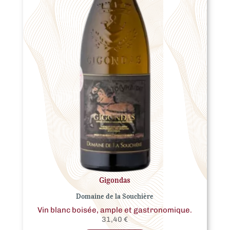
Gigondas
Domaine de la Souchière
Vin blanc boisée, ample et gastronomique.
31,40
€
Ce