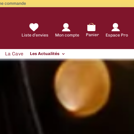
aine commande
Panier
Liste d’envies
Mon compte
Espace Pro
La Cave
Les Actualités