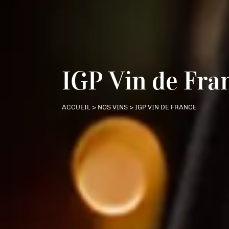
IGP Vin de Fra
ACCUEIL
>
NOS VINS
> IGP VIN DE FRANCE